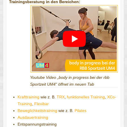
Trainingsberatung in den Bereichen:
Youtube Video „body in progress bei der rbb
Sportzeit UM4“ öffnet im neuen Tab
Krafttraining
wie z. B.
TRX
,
funktionelles Training
,
XCo-
Training
,
Flexibar
Beweglichkeitstraining
wie z. B.
Pilates
Ausdauertraining
Entspannungstraining