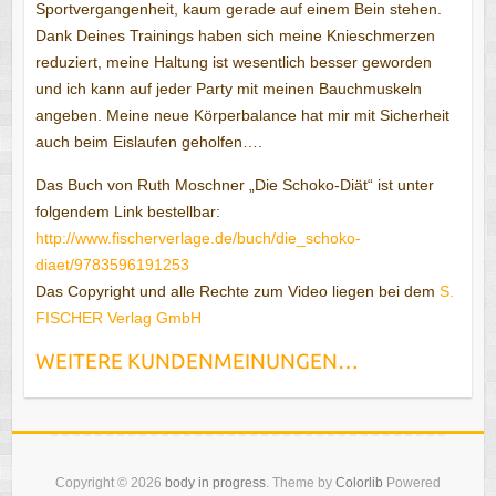
Sportvergangenheit, kaum gerade auf einem Bein stehen.
Dank Deines Trainings haben sich meine Knieschmerzen
reduziert, meine Haltung ist wesentlich besser geworden
und ich kann auf jeder Party mit meinen Bauchmuskeln
angeben. Meine neue Körperbalance hat mir mit Sicherheit
auch beim Eislaufen geholfen….
Das Buch von Ruth Moschner „Die Schoko-Diät“ ist unter
folgendem Link bestellbar:
http://www.fischerverlage.de/buch/die_schoko-
diaet/9783596191253
Das Copyright und alle Rechte zum Video liegen bei dem
S.
FISCHER Verlag GmbH
WEITERE KUNDENMEINUNGEN…
Copyright © 2026
body in progress
. Theme by
Colorlib
Powered